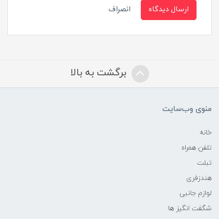
ارسال دیدگاه
انصراف
برگشت به بالا
منوی وب‌سایت
خانه
تلفن همراه
تبلت
هندزفری
لوازم جانبی
شگفت انگیز ها