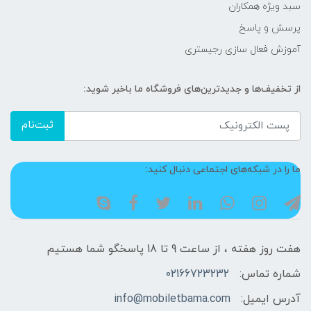
سبد ویژه همکاران
پرسش و پاسخ
آموزش فعال سازی رجیستری
از تخفیف‌ها و جدیدترین‌های فروشگاه ما باخبر شوید:
ثبت‌نام
ما را در شبکه‌های اجتماعی دنبال کنید:
هفت روز هفته ، از ساعت 9 تا 18 پاسخگو شما هستیم
شماره تماس:
02166723232
آدرس ایمیل:
info@mobiletbama.com