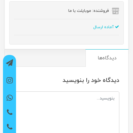
فروشنده: موبایلت با ما
آماده ارسال
دیدگاه‌ها
دیدگاه خود را بنویسید