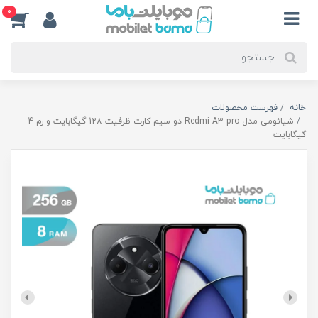
0
خانه
فهرست محصولات
شیائومی مدل Redmi A3 pro دو سیم کارت ظرفیت 128 گیگابایت و رم 4
گیگابایت