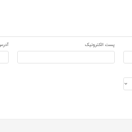
پست الکترونیک
آدرس