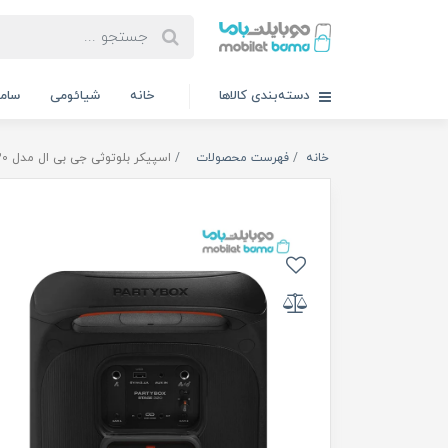
دسته‌بندی کالاها
خانه
شیائومی
سام
خانه
فهرست محصولات
اسپیکر بلوتوثی جی بی ال مدل PartyBox 320