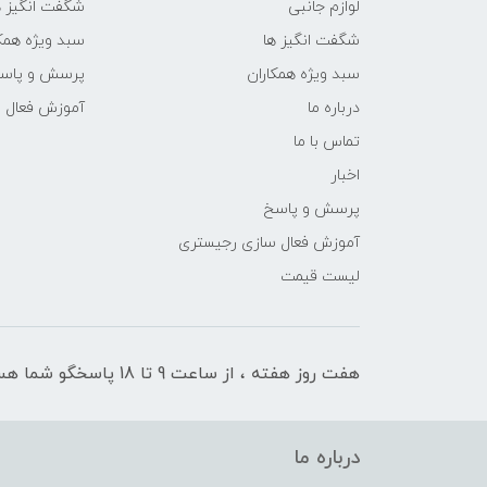
لوازم جانبی
شگفت انگیز ه
شگفت انگیز ها
سبد ویژه همک
سبد ویژه همکاران
پرسش و پاس
درباره ما
آموزش فعال 
تماس با ما
اخبار
پرسش و پاسخ
آموزش فعال سازی رجیستری
لیست قیمت
هفت روز هفته ، از ساعت 9 تا 18 پاسخگو شما هستیم
درباره ما