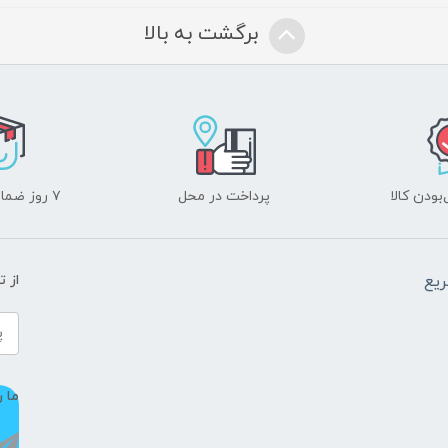
برگشت به بالا
ودن کالا
پرداخت در محل
۷ روز ضمانت بازگشت
یع
از 
ما ر