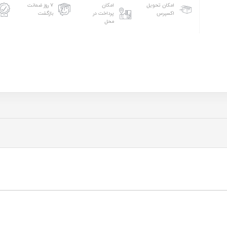
امکان تحویل
امکان
۷ روز ضمانت
اکسپرس
پرداخت در
بازگشت
محل