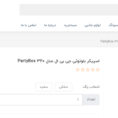
سونگ
لوازم جانبی
سبدخرید
درباره ما
تماس با ما
اسپیکر بلوتوثی جی بی ال مدل PartyBox 320
انتخاب رنگ:
مشکی
سفید
تعداد