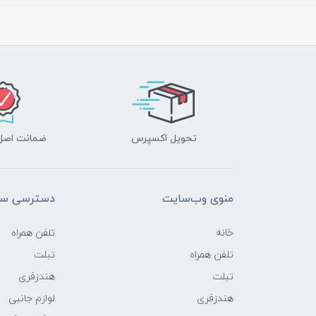
تحویل اکسپرس
ضمانت اصل‌ب
منوی وب‌سایت
دسترسی سر
خانه
تلفن همراه
تلفن همراه
تبلت
تبلت
هندزفری
هندزفری
لوازم جانبی