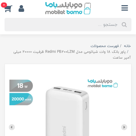
0
خانه
فهرست محصولات
پاور بانک 18 وات شیائومی مدل Redmi PB200LZM ظرفیت 20000 میلی
آمپر ساعت