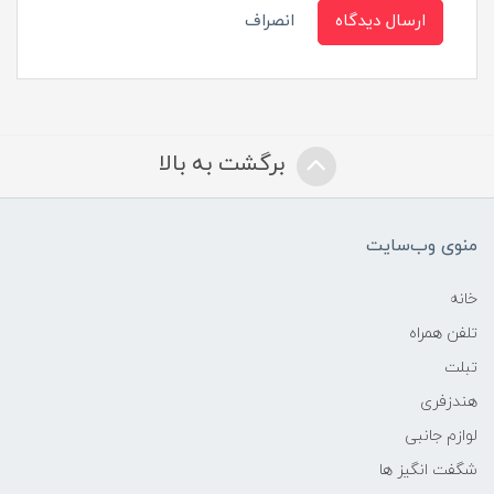
ارسال دیدگاه
انصراف
برگشت به بالا
منوی وب‌سایت
خانه
تلفن همراه
تبلت
هندزفری
لوازم جانبی
شگفت انگیز ها