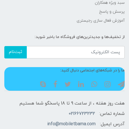
سبد ویژه همکاران
پرسش و پاسخ
آموزش فعال سازی رجیستری
از تخفیف‌ها و جدیدترین‌های فروشگاه ما باخبر شوید:
ثبت‌نام
ما را در شبکه‌های اجتماعی دنبال کنید:
هفت روز هفته ، از ساعت 9 تا 18 پاسخگو شما هستیم
شماره تماس:
02166723232
آدرس ایمیل:
info@mobiletbama.com