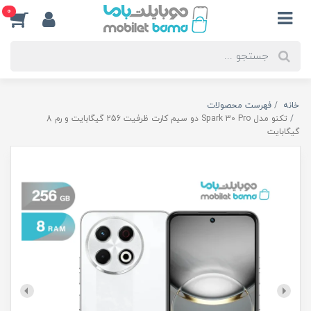
0
خانه
فهرست محصولات
تکنو مدل Spark 30 Pro دو سیم کارت ظرفيت 256 گیگابایت و رم 8
گیگابایت