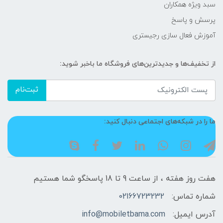
سبد ویژه همکاران
پرسش و پاسخ
آموزش فعال سازی رجیستری
از تخفیف‌ها و جدیدترین‌های فروشگاه ما باخبر شوید:
ثبت‌نام
ما را در شبکه‌های اجتماعی دنبال کنید:
هفت روز هفته ، از ساعت 9 تا 18 پاسخگو شما هستیم
شماره تماس:
02166723232
آدرس ایمیل:
info@mobiletbama.com