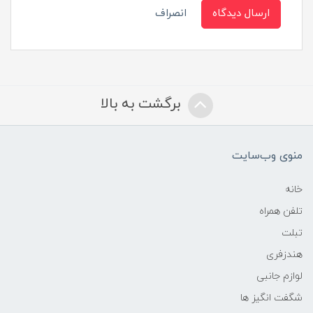
ارسال دیدگاه
انصراف
برگشت به بالا
منوی وب‌سایت
خانه
تلفن همراه
تبلت
هندزفری
لوازم جانبی
شگفت انگیز ها