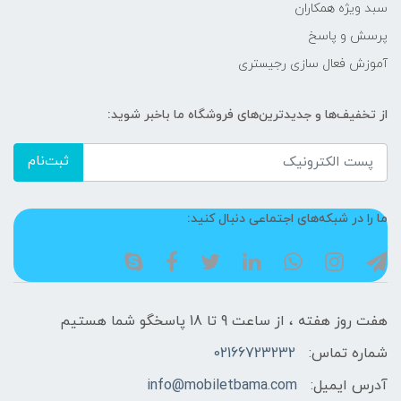
سبد ویژه همکاران
پرسش و پاسخ
آموزش فعال سازی رجیستری
از تخفیف‌ها و جدیدترین‌های فروشگاه ما باخبر شوید:
ثبت‌نام
ما را در شبکه‌های اجتماعی دنبال کنید:
هفت روز هفته ، از ساعت 9 تا 18 پاسخگو شما هستیم
شماره تماس:
02166723232
آدرس ایمیل:
info@mobiletbama.com