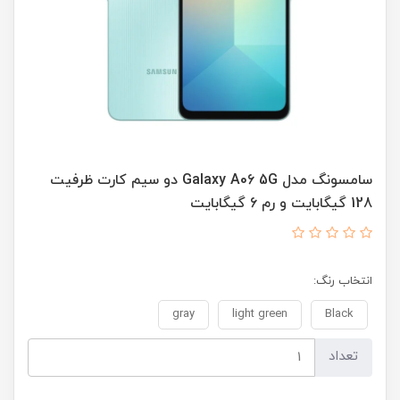
سامسونگ مدل Galaxy A06 5G دو سیم کارت ظرفیت
128 گیگابایت و رم 6 گیگابایت
انتخاب رنگ:
gray
light green
Black
تعداد