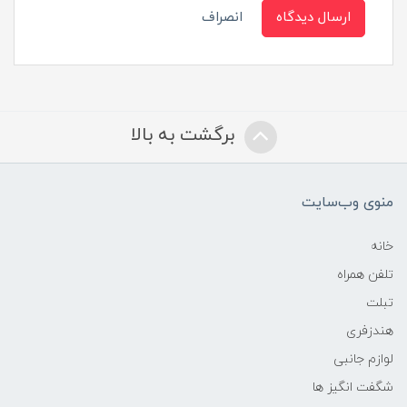
ارسال دیدگاه
انصراف
برگشت به بالا
منوی وب‌سایت
خانه
تلفن همراه
تبلت
هندزفری
لوازم جانبی
شگفت انگیز ها