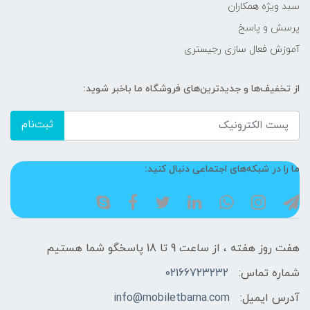
سبد ویژه همکاران
پرسش و پاسخ
آموزش فعال سازی رجیستری
از تخفیف‌ها و جدیدترین‌های فروشگاه ما باخبر شوید:
ثبت‌نام
ما را در شبکه‌های اجتماعی دنبال کنید:
هفت روز هفته ، از ساعت 9 تا 18 پاسخگو شما هستیم
شماره تماس:
02166723232
آدرس ایمیل:
info@mobiletbama.com