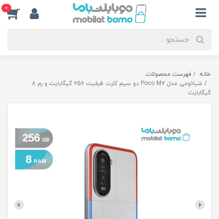
0
خانه
فهرست محصولات
شیائومی مدل Poco M7 دو سیم کارت ظرفیت 256 گیگابایت و رم 8
گیگابایت