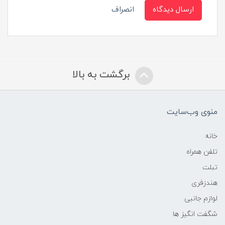
ارسال دیدگاه
انصراف
برگشت به بالا
منوی وب‌سایت
خانه
تلفن همراه
تبلت
هندزفری
لوازم جانبی
شگفت انگیز ها