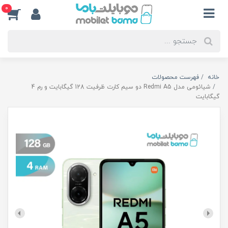
0
خانه
فهرست محصولات
شیائومی مدل Redmi A5 دو سیم کارت ظرفیت 128 گیگابایت و رم 4
گیگابایت