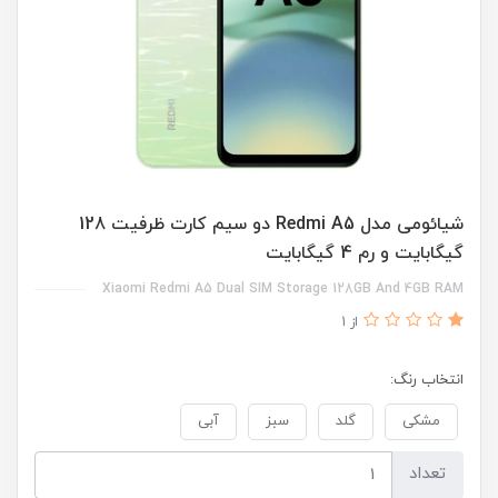
شیائومی مدل Redmi A5 دو سیم کارت ظرفیت 128
گیگابایت و رم 4 گیگابایت
Xiaomi Redmi A5 Dual SIM Storage 128GB And 4GB RAM
از 1
انتخاب رنگ:
مشکی
گلد
سبز
آبی
تعداد