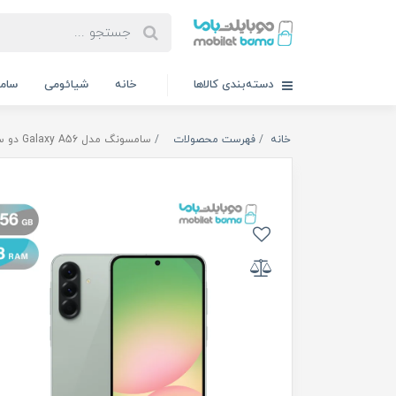
دسته‌بندی کالاها
خانه
شیائومی
سام
خانه
فهرست محصولات
سامسونگ مدل Galaxy A56 دو سیم کارت ظرفیت 256 گیگابایت و رم 8 گیگابایت