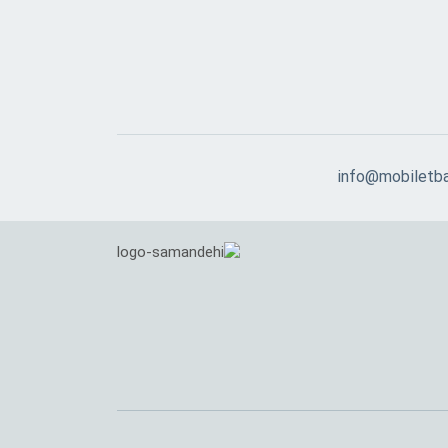
info@mobiletb