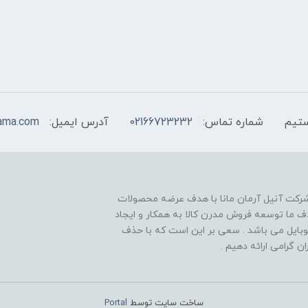
شماره تماس:
02166723232
آدرس ایمیل:
ama.com
 شرکت آنیل آرمان مانا با هدف عرضه محصولات
راه در سال 1398 متولد شد ، هدف ما توسعه فروش مدرن کالا به همکار و ایجاد
یل می باشد . سعی بر این است که با حذف
 گرامی ارائه دهیم .
ساخت سایت توسط
Portal