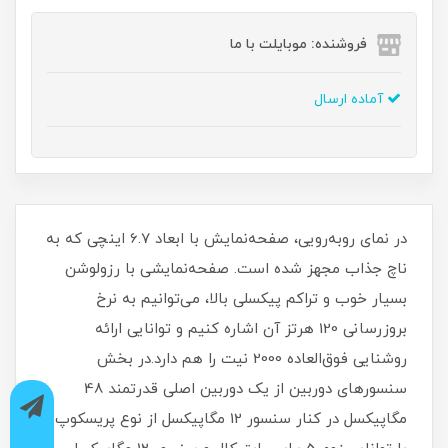
فروشنده: موبایلت با ما
آماده ارسال
در نمای رو‌به‌رویی، صفحه‌نمایش با ابعاد 6.7 اینچی که به
ناچ جذاب مجهز شده است. صفحه‌نمایشی با‌ رزولوشن
بسیار خوب و تراکم پیکسلی بالا، می‌توانیم به نرخ
بروزرسانی 120 هرتز آن اشاره کنیم و توانایی ارائه
روشنایی فوق‌العاده 2000 نیت را هم دارد.در بخش
سنسور‌های دوربین از یک دوربین اصلی قدرتمند 48
مگاپیکسل در کنار سنسور 12 مگاپیکسل از نوع پریسکوپ