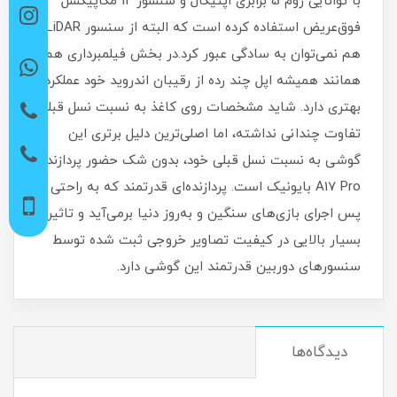
با توانایی زوم 5 برابری اپتیکال و سنسور 12 مگاپیکسل
فوق‌عریض استفاده کرده است که البته از سنسور LiDAR
هم نمی‌توان به سادگی عبور کرد.در بخش فیلمبرداری هم
همانند همیشه اپل چند رده از رقیبان اندروید خود عملکرد
بهتری دارد. شاید مشخصات روی کاغذ به نسبت نسل قبلی
تفاوت چندانی نداشته، اما اصلی‌ترین دلیل برتری این
گوشی به نسبت نسل قبلی خود، بدون شک حضور پردازنده
A17 Pro بایونیک است. پردازنده‌ای قدرتمند که به راحتی از
پس اجرای بازی‌های سنگین و به‌روز دنیا برمی‌آید و تاثیر
بسیار بالایی در کیفیت تصاویر خروجی ثبت شده توسط
سنسور‌های دوربین قدرتمند این گوشی دارد.
دیدگاه‌ها