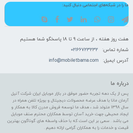
ما را در شبکه‌های اجتماعی دنبال کنید:
هفت روز هفته ، از ساعت 9 تا 18 پاسخگو شما هستیم
شماره تماس:
02166723232
آدرس ایمیل:
info@mobiletbama.com
درباره ما
پس از یک دهه تجربه حضور موفق در بازار موبایل ایران شرکت آنیل
آرمان مانا با هدف عرضه محصولات دیجیتال و بویژه تلفن همراه در
سال 1398 متولد شد ، هدف ما توسعه فروش مدرن کالا به همکار و
ایجاد محیطی جهت خرید آسان توسط همکاران محترم صنف موبایل
می باشد . سعی بر این است که با حذف واسطه های گوناگون بهترین
قیمت و خدمات را به همکاران گرامی ارائه دهیم .