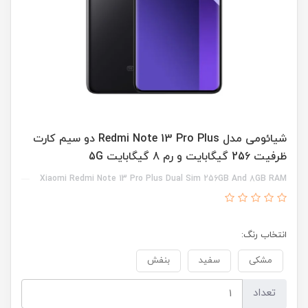
شیائومی مدل Redmi Note 13 Pro Plus دو سیم کارت
ظرفیت 256 گیگابایت و رم 8 گیگابایت 5G
Xiaomi Redmi Note 13 Pro Plus Dual Sim 256GB And 8GB RAM
انتخاب رنگ:
مشکی
سفید
بنفش
تعداد