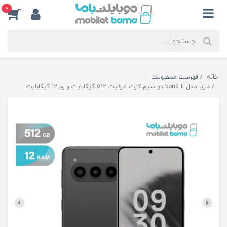
0
خانه
فهرست محصولات
داریا مدل bond II دو سیم کارت ظرفیت 512 گیگابایت و رم 12 گیگابایت