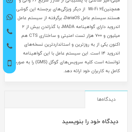
میلی‌آمپر ساعتی با پشتیبانی از شارژ سریع ۶۶ واتی و
همچنینWi-Fi 6E از دیگر ویژگی‌های برجسته این گوشی
هستند.سیستم عامل DariaOS، برگرفته از سیستم عامل
اندروید دارای گواهینامه MADA، با گذراندن بیش از ۲
میلیون و ۷۰۰ هزار تست امنیتی و ساختاری CTS هم
اکنون یکی از به روزترین و استانداردترین نسخه‌های
اندروید ۱۴ است. این سیستم عامل با این گواهینامه
توانسته است کلیه سرویس‌های گوگل (GMS) را به صورت
کامل به کاربران خود ارائه دهد.
دیدگاه‌ها
دیدگاه خود را بنویسید