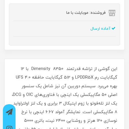
فروشنده: موبایلت با ما
آماده ارسال
این گوشی از تراشه قدرتمند Dimensity 8350 با ۱۲
گیگابایت رم LPDDR5X و ۵۱۲ گیگابایت حافظه UFS 4.0
بهره می‌برد. سیستم دوربین آن نیز شامل یک سنسور
اصلی ۵۰ مگاپیکسلی یک اینچی با فناوری‌های OIC و DCG،
یک لنز تله‌فوتو با زوم اپتیکال ۳ برابری و یک لنز اولتراواید
۸ مگاپیکسلی است. نمایشگر آمولد ۶.۶۷ اینچی با نرخ
نوسازی ۱۲۰ هرتز و روشنایی ۲۴۰۰ نیت، باتری ۵۰۰۰