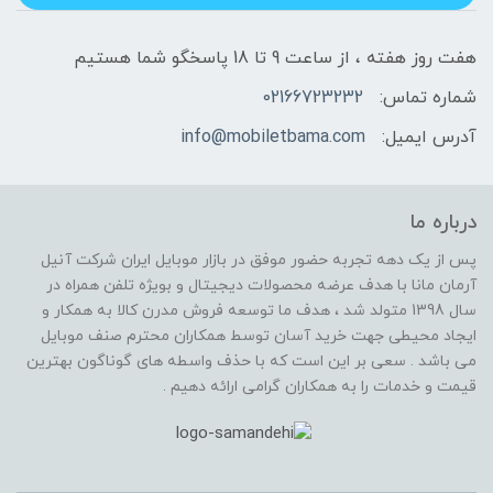
هفت روز هفته ، از ساعت 9 تا 18 پاسخگو شما هستیم
شماره تماس:
02166723232
آدرس ایمیل:
info@mobiletbama.com
درباره ما
پس از یک دهه تجربه حضور موفق در بازار موبایل ایران شرکت آنیل
آرمان مانا با هدف عرضه محصولات دیجیتال و بویژه تلفن همراه در
سال 1398 متولد شد ، هدف ما توسعه فروش مدرن کالا به همکار و
ایجاد محیطی جهت خرید آسان توسط همکاران محترم صنف موبایل
می باشد . سعی بر این است که با حذف واسطه های گوناگون بهترین
قیمت و خدمات را به همکاران گرامی ارائه دهیم .