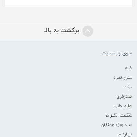
برگشت به بالا
منوی وب‌سایت
خانه
تلفن همراه
تبلت
هندزفری
لوازم جانبی
شگفت انگیز ها
سبد ویژه همکاران
درباره ما