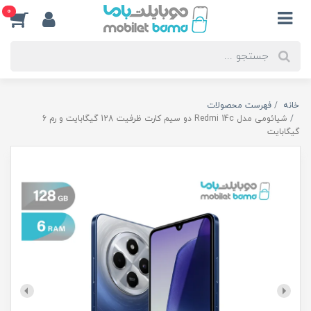
0
خانه
فهرست محصولات
شیائومی مدل Redmi 14c دو سیم کارت ظرفیت 128 گیگابایت و رم 6
گیگابایت