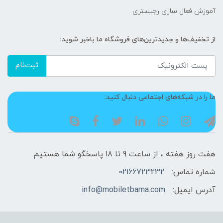
آموزش فعال سازی رجیستری
از تخفیف‌ها و جدیدترین‌های فروشگاه ما باخبر شوید:
ثبت‌نام
ما را در شبکه‌های اجتماعی دنبال کنید:
هفت روز هفته ، از ساعت 9 تا 18 پاسخگو شما هستیم
شماره تماس:
02166723232
آدرس ایمیل:
info@mobiletbama.com