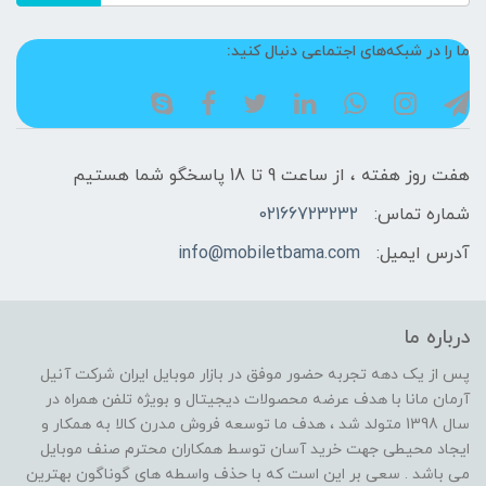
ما را در شبکه‌های اجتماعی دنبال کنید:
هفت روز هفته ، از ساعت 9 تا 18 پاسخگو شما هستیم
شماره تماس:
02166723232
آدرس ایمیل:
info@mobiletbama.com
درباره ما
پس از یک دهه تجربه حضور موفق در بازار موبایل ایران شرکت آنیل
آرمان مانا با هدف عرضه محصولات دیجیتال و بویژه تلفن همراه در
سال 1398 متولد شد ، هدف ما توسعه فروش مدرن کالا به همکار و
ایجاد محیطی جهت خرید آسان توسط همکاران محترم صنف موبایل
می باشد . سعی بر این است که با حذف واسطه های گوناگون بهترین