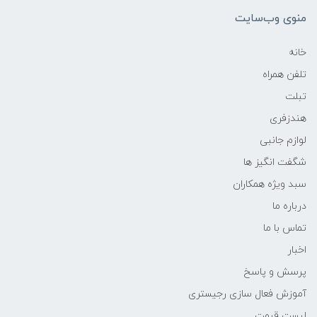
منوی وب‌سایت
خانه
تلفن همراه
تبلت
هندزفری
لوازم جانبی
شگفت انگیز ها
سبد ویژه همکاران
درباره ما
تماس با ما
اخبار
پرسش و پاسخ
آموزش فعال سازی رجیستری
لیست قیمت