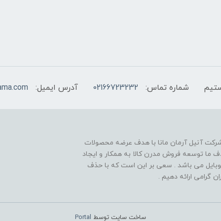
شماره تماس:
02166723232
آدرس ایمیل:
ama.com
 شرکت آنیل آرمان مانا با هدف عرضه محصولات
راه در سال 1398 متولد شد ، هدف ما توسعه فروش مدرن کالا به همکار و ایجاد
یل می باشد . سعی بر این است که با حذف
 گرامی ارائه دهیم .
ساخت سایت توسط
Portal