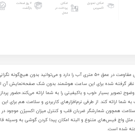
امکان تحویل
امکان
۷ روز ضمانت
اکسپرس
پرداخت در
بازگشت
محل
این ساعت با پشتیبانی از استاندارد IP6X، توانایی مقاومت در عمق 50 متری آب را دارد
به شما ارائه کند. از طرفی نرم‌افزار‌های کاربردی و سلامت هم برای ای
های سلامت همچون شمارشگر ضربان قلب و کنترل میزان اکسیژن موجود د
فته شده است.