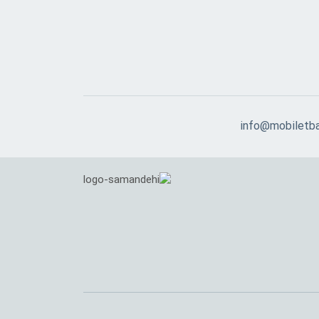
info@mobiletb