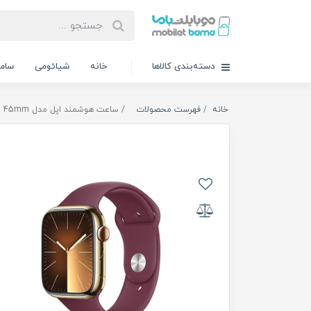
دسته‌بندی کالاها
خانه
شیائومی
سام
خانه
فهرست محصولات
ساعت هوشمند اپل مدل Series 9 Aluminum 45mm