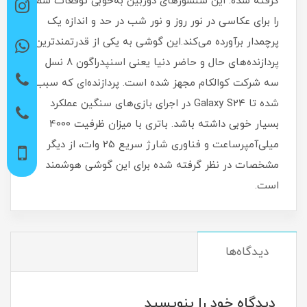
گرفته شده. این سنسور‌های دوربین به‌خوبی توقعات شما
را برای عکاسی در نور روز و نور شب در حد و اندازه یک
پرچمدار بر‌آورده می‌کند.این گوشی به یکی از قدرتمند‌ترین
پردازنده‌های حال و حاضر دنیا یعنی اسنپدراگون 8 نسل
سه شرکت کوالکام مجهز شده است. پردازنده‌ای که سبب
شده تا Galaxy S24 در اجرای بازی‌های سنگین عملکرد
بسیار خوبی داشته باشد. باتری با میزان ظرفیت 4000
میلی‌آمپر‌ساعت و فناوری شارژ سریع 25 وات، از دیگر
مشخصات در نظر گرفته شده برای این گوشی هوشمند
است.
دیدگاه‌ها
دیدگاه خود را بنویسید