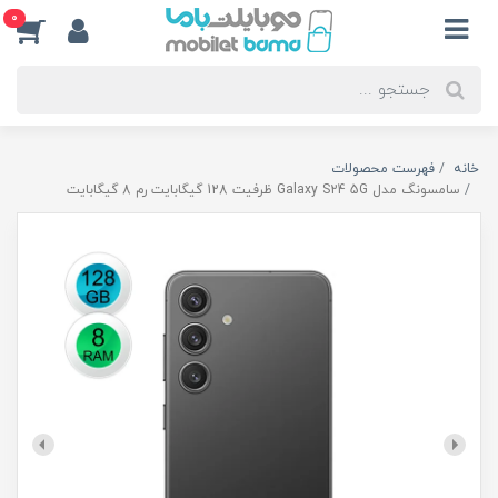
0
خانه
فهرست محصولات
سامسونگ مدل Galaxy S24 5G ظرفیت 128 گیگابایت رم 8 گیگابایت