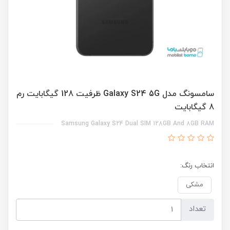
سامسونگ مدل Galaxy S24 5G ظرفیت 128 گیگابایت رم
8 گیگابایت
Samsung Galaxy S24 Dual SIM 128GB And 8GB RAM
انتخاب رنگ:
مشکی
تعداد