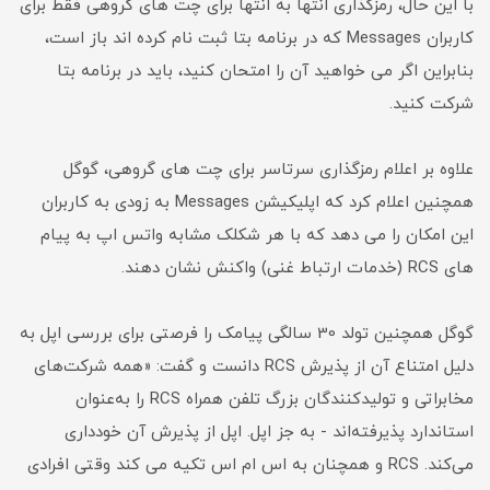
با این حال، رمزگذاری انتها به انتها برای چت های گروهی فقط برای
کاربران Messages که در برنامه بتا ثبت نام کرده اند باز است،
بنابراین اگر می خواهید آن را امتحان کنید، باید در برنامه بتا
شرکت کنید.
علاوه بر اعلام رمزگذاری سرتاسر برای چت های گروهی، گوگل
همچنین اعلام کرد که اپلیکیشن Messages به زودی به کاربران
این امکان را می دهد که با هر شکلک مشابه واتس اپ به پیام
های RCS (خدمات ارتباط غنی) واکنش نشان دهند.
گوگل همچنین تولد 30 سالگی پیامک را فرصتی برای بررسی اپل به
دلیل امتناع آن از پذیرش RCS دانست و گفت: «همه شرکت‌های
مخابراتی و تولیدکنندگان بزرگ تلفن همراه RCS را به‌عنوان
استاندارد پذیرفته‌اند - به جز اپل. اپل از پذیرش آن خودداری
می‌کند. RCS و همچنان به اس ام اس تکیه می کند وقتی افرادی