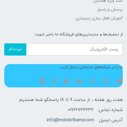
سبد ویژه همکاران
پرسش و پاسخ
آموزش فعال سازی رجیستری
از تخفیف‌ها و جدیدترین‌های فروشگاه ما باخبر شوید:
ثبت‌نام
ما را در شبکه‌های اجتماعی دنبال کنید:
هفت روز هفته ، از ساعت 9 تا 18 پاسخگو شما هستیم
شماره تماس:
02166723232
آدرس ایمیل:
info@mobiletbama.com