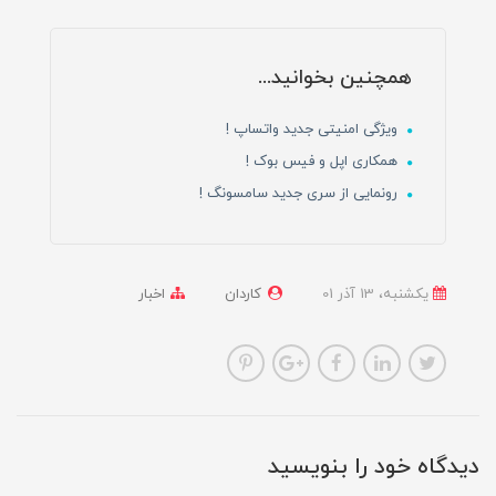
همچنین بخوانید...
ویژگی امنیتی جدید واتساپ !
همکاری اپل و فیس بوک !
رونمایی از سری جدید سامسونگ !
یکشنبه، 13 آذر 01
کاردان
اخبار
دیدگاه خود را بنویسید