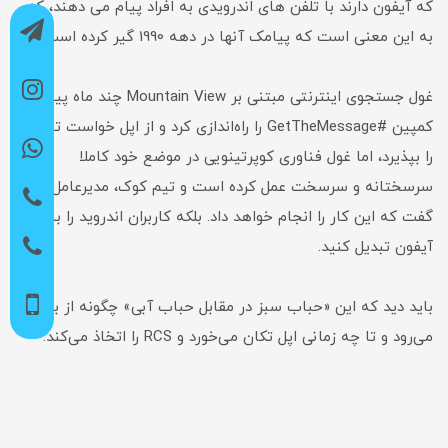
که آیفون دارند با تلفن های اندرویدی به افراد پیام می دهند، که
به این معنی است که پیامک آنها در دهه 1990 گیر کرده است."
غول جستجوی اینترنتی مبتنی بر Mountain View چند ماه پیش
کمپین #GetTheMessage را راه‌اندازی کرد و از اپل خواست تا RCS
را بپذیرد، اما غول فناوری کوپرتینویی در موضع خود کاملا
سرسختانه و سرسخت عمل کرده است و تیم کوک، مدیرعامل اپل
گفت که این کار را انجام خواهد داد. بلکه کاربران اندروید را به
آیفون تبدیل کنید.
باید دید که این «حباب سبز در مقابل حباب آبی» چگونه از بین
می‌رود و تا چه زمانی اپل تکان می‌خورد و RCS را اتخاذ می‌کند.