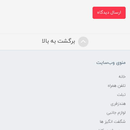
ارسال دیدگاه
برگشت به بالا
منوی وب‌سایت
خانه
تلفن همراه
تبلت
هندزفری
لوازم جانبی
شگفت انگیز ها