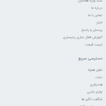
سبد ویژه همکاران
درباره ما
تماس با ما
اخبار
پرسش و پاسخ
آموزش فعال سازی رجیستری
لیست قیمت
دسترسی سریع
تلفن همراه
تبلت
هندزفری
لوازم جانبی
شگفت انگیز ها