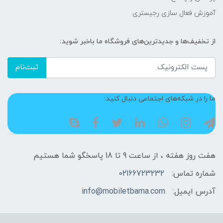
آموزش فعال سازی رجیستری
از تخفیف‌ها و جدیدترین‌های فروشگاه ما باخبر شوید:
ثبت‌نام
ما را در شبکه‌های اجتماعی دنبال کنید:
هفت روز هفته ، از ساعت 9 تا 18 پاسخگو شما هستیم
شماره تماس:
02166723232
آدرس ایمیل:
info@mobiletbama.com