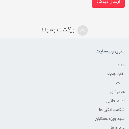
ارسال دیدگاه
برگشت به بالا
منوی وب‌سایت
خانه
تلفن همراه
تبلت
هندزفری
لوازم جانبی
شگفت انگیز ها
سبد ویژه همکاران
درباره ما