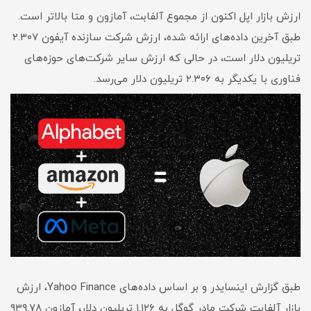
ارزش بازار اپل اکنون از مجموع آلفابت، آمازون و متا بالاتر است.
طبق آخرین داده‌های ارائه شده، ارزش شرکت سازنده آیفون ۲.۳۰۷
تریلیون دلار است، در حالی که ارزش سایر شرکت‌های حوزه‌های
فناوری با یکدیگر به ۲.۳۰۶ تریلیون دلار می‌رسد.
طبق گزارش اینسایدر و بر اساس داده‌های Yahoo Finance، ارزش
بازار آلفابت شرکت مادر گوگل به ۱.۱۲۶ تریلیون دلار، آمازون ۹۳۹.۷۸