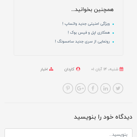
همچنین بخوانید...
ویژگی امنیتی جدید واتساپ !
همکاری اپل و فیس بوک !
رونمایی از سری جدید سامسونگ !
شنبه، 14 آبان 01
کاردان
اخبار
دیدگاه خود را بنویسید