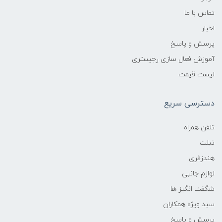
تماس با ما
اخبار
پرسش و پاسخ
آموزش فعال سازی رجیستری
لیست قیمت
دسترسی سریع
تلفن همراه
تبلت
هندزفری
لوازم جانبی
شگفت انگیز ها
سبد ویژه همکاران
پرسش و پاسخ