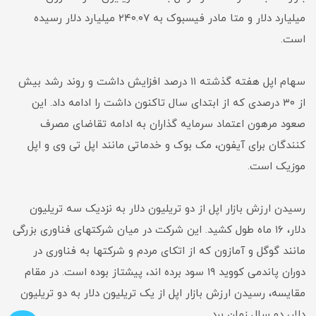
میلیارد دلار و متا مادر فیسبوک به ۲۴۰.۰۷ میلیارد دلار رسیده
است.
سهام اپل هفته گذشته ۱۱ درصد افزایش داشت و روند رشد بیش
از ۳۰ درصدی که از ابتدای سال تاکنون داشت را ادامه داد. این
صعود مرهون اعتماد سرمایه گذاران به ادامه تقاضای مصرف
کنندگان برای آیفون، مک بوک و خدماتی مانند اپل تی وی و اپل
موزیک است.
رسیدن ارزش بازار اپل از دو تریلیون دلار به نزدیک سه تریلیون
دلار، ۱۶ ماه طول کشید. این شرکت در میان شرکتهای فناوری بزرگی
مانند گوگل و آمازون که از اتکای مردم و شرکتها به فناوری در
دوران پاندمی کووید ۱۹ سود برده اند، پیشتاز بوده است. در مقام
مقایسه، رسیدن ارزش بازار اپل از یک تریلیون دلار به دو تریلیون
دلار، دو سال زمان برد.