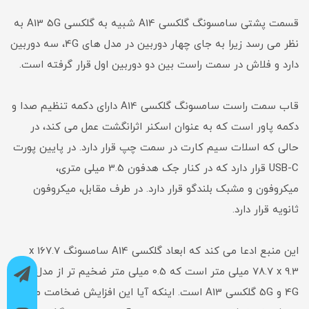
قسمت پشتی سامسونگ گلکسی A14 شبیه به گلکسی A13 5G به
نظر می رسد زیرا به جای چهار دوربین در مدل های 4G، سه دوربین
دارد و فلاش در سمت راست بین دو دوربین اول قرار گرفته است.
قاب سمت راست سامسونگ گلکسی A14 دارای دکمه تنظیم صدا و
دکمه پاور است که به عنوان اسکنر اثرانگشت عمل می کند، در
حالی که اسلات سیم کارت در سمت چپ قرار دارد. در پایین پورت
USB-C قرار دارد که در کنار جک هدفون 3.5 میلی متری،
میکروفون و مشبک بلندگو قرار دارد. در طرف مقابل، میکروفون
ثانویه قرار دارد.
این منبع ادعا می کند که ابعاد گلکسی A14 سامسونگ 167.7 x
78.7 x 9.3 میلی متر است که 0.5 میلی متر ضخیم تر از مدل های
4G و 5G گلکسی A13 است. اینکه آیا این افزایش ضخامت منجر