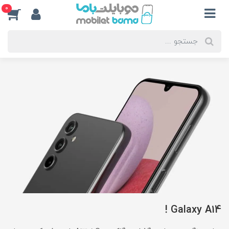
0
Galaxy A14 !