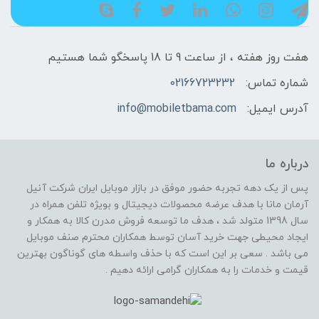
هفت روز هفته ، از ساعت 9 تا 18 پاسخگو شما هستیم
شماره تماس:
02166723232
آدرس ایمیل:
info@mobiletbama.com
درباره ما
پس از یک دهه تجربه حضور موفق در بازار موبایل ایران شرکت آنیل
آرمان مانا با هدف عرضه محصولات دیجیتال و بویژه تلفن همراه در
سال 1398 متولد شد ، هدف ما توسعه فروش مدرن کالا به همکار و
ایجاد محیطی جهت خرید آسان توسط همکاران محترم صنف موبایل
می باشد . سعی بر این است که با حذف واسطه های گوناگون بهترین
قیمت و خدمات را به همکاران گرامی ارائه دهیم .