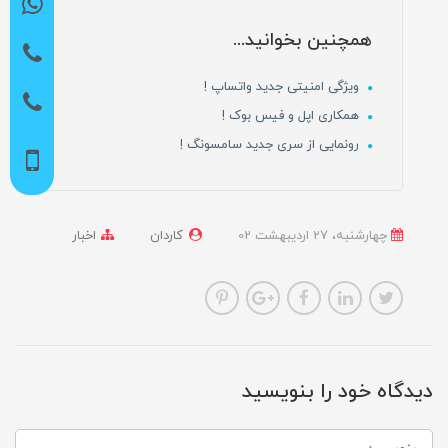
همچنین بخوانید...
ویژگی امنیتی جدید واتساپ !
همکاری اپل و فیس بوک !
رونمایی از سری جدید سامسونگ !
چهارشنبه، 27 ارديبهشت 02
کاردان
اخبار
دیدگاه خود را بنویسید