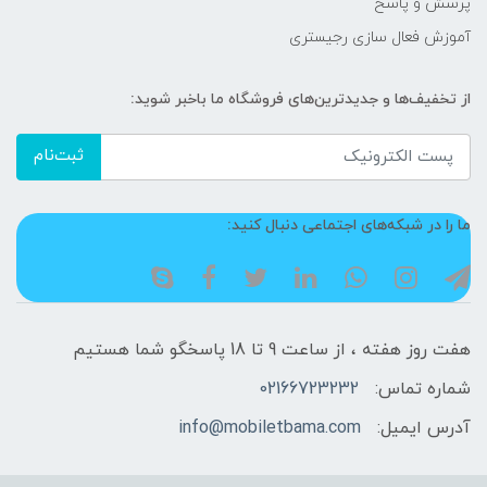
پرسش و پاسخ
آموزش فعال سازی رجیستری
از تخفیف‌ها و جدیدترین‌های فروشگاه ما باخبر شوید:
ثبت‌نام
ما را در شبکه‌های اجتماعی دنبال کنید:
هفت روز هفته ، از ساعت 9 تا 18 پاسخگو شما هستیم
شماره تماس:
02166723232
آدرس ایمیل:
info@mobiletbama.com