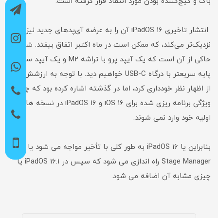
باگ و گیج‌کننده بودن مورد انتقاد قرار گرفته است.
انتشار تاخیری iPadOS 16 آن را به عرضه آی‌پدهای جدید نیز
نزدیک‌تر می‌کند، که ممکن است در ماه اکتبر اتفاق بیفتد. شایعات
حاکی از آن است که یک آیپد پرو با تراشه M2 و یک آیپد سطح
پایه سریعتر با درگاه USB-C خواهیم دید. با توجه به ارزشش، اپل
از اظهار نظر خودداری کرد، اما در گذشته اشاره کرده بود که چندین
ویژگی برنامه ریزی شده برای iOS 16 و iPadOS 16 در نسخه های
اولیه خود وارد نمی شوند.
بنابراین یا iPadOS 16 به طور کلی با تأخیر مواجه می شود یا بدون
Stage Manager راه اندازی می شود که سپس در iPadOS 16.1 یا
چیزی مشابه آن اضافه می شود.