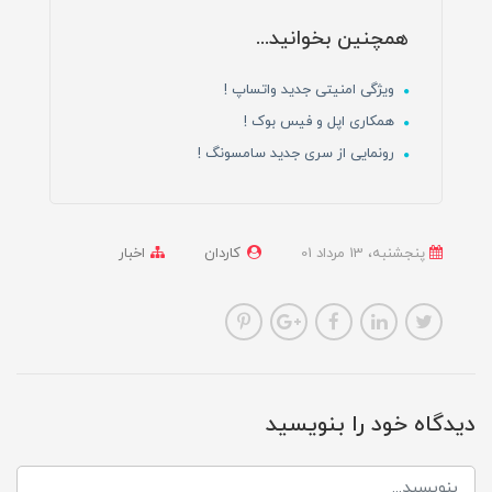
همچنین بخوانید...
ویژگی امنیتی جدید واتساپ !
همکاری اپل و فیس بوک !
رونمایی از سری جدید سامسونگ !
پنجشنبه، 13 مرداد 01
کاردان
اخبار
دیدگاه خود را بنویسید