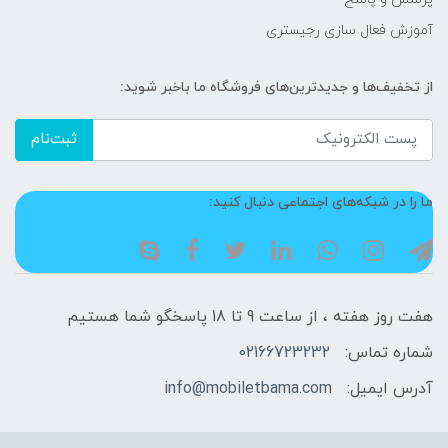
آموزش فعال سازی رجیستری
از تخفیف‌ها و جدیدترین‌های فروشگاه ما باخبر شوید:
ثبت‌نام
ما را در شبکه‌های اجتماعی دنبال کنید:
هفت روز هفته ، از ساعت 9 تا 18 پاسخگو شما هستیم
شماره تماس:
02166723232
آدرس ایمیل:
info@mobiletbama.com