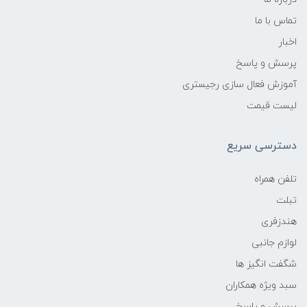
تماس با ما
اخبار
پرسش و پاسخ
آموزش فعال سازی رجیستری
لیست قیمت
دسترسی سریع
تلفن همراه
تبلت
هندزفری
لوازم جانبی
شگفت انگیز ها
سبد ویژه همکاران
پرسش و پاسخ