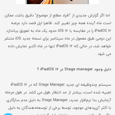
اما اگر گزارش جدیدی از "افراد مطلع از موضوع" دقیق باشد، ممکن
است ماه آینده همه چیز تغییر کند. ظاهرا اپل قصد دارد عرضه
iPadOS 16 را در مقایسه با iOS 16 حدود یک ماه به تعویق بیاندازد.
این دومی طبق معمول در ماه سپتامبر برای نسخه جدید iOS منتشر
خواهد شد، در حالی که iPadOS 16 تنها در ماه اکتبر نمایش داده
می شود.
دلیل وجود Stage manager در iPadOS 16 ؟
سیستم چندوظیفه ای جدید Stage Manager که در iPadOS 16
تعبیه شده است، بیشتر از حد انتظار طول می کشد. در طول مرحله
آزمایش بتا نرم‌افزار جدید، Stage Manager به دلیل عدم سازگاری
با اکثر آی‌پدهای موجود، توسط برخی از توسعه‌دهندگان به دلیل