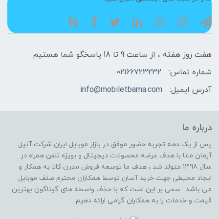
هفت روز هفته ، از ساعت 9 تا 18 پاسخگو شما هستیم
شماره تماس:
02166723232
آدرس ایمیل:
info@mobiletbama.com
درباره ما
پس از یک دهه تجربه حضور موفق در بازار موبایل ایران شرکت آنیل
آرمان مانا با هدف عرضه محصولات دیجیتال و بویژه تلفن همراه در
سال 1398 متولد شد ، هدف ما توسعه فروش مدرن کالا به همکار و
ایجاد محیطی جهت خرید آسان توسط همکاران محترم صنف موبایل
می باشد . سعی بر این است که با حذف واسطه های گوناگون بهترین
قیمت و خدمات را به همکاران گرامی ارائه دهیم .