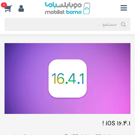
0
iOS 16.4.1 !