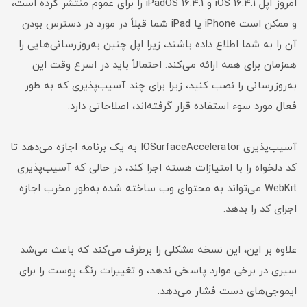
امروز اپل iOS 16.4.1 و iPadOS 16.4.1 را برای عموم منتشر کرده است،
و ممکن است iPhone یا iPad شما قبلاً در مورد در دسترس بودن
آن را به شما اطلاع داده باشند، زیرا اپل چنین به‌روزرسانی‌هایی را
همزمان برای همه ارائه می‌کند. احتمالاً باید در اسرع وقت این
به‌روزرسانی را نصب کنید، زیرا برای چند آسیب‌پذیری که به طور
فعال مورد سوء استفاده قرار گرفته‌اند، اصلاحاتی دارد.
آسیب‌پذیری IOSurfaceAccelerator به یک برنامه اجازه می‌دهد تا
کد دلخواه را با امتیازات هسته اجرا کند، در حالی که آسیب‌پذیری
WebKit می‌تواند به محتوای وب ساخته شده به‌طور مخرب اجازه
اجرای کد را بدهد.
علاوه بر این، این نسخه مشکلی را برطرف می‌کند که باعث می‌شد
سیری در برخی موارد پاسخی ندهد، و تغییرات رنگ پوست را برای
ایموجی‌های دست فشار می‌دهد.