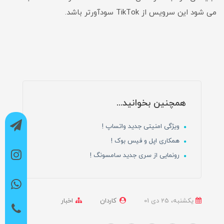
می شود این سرویس از TikTok سودآورتر باشد.
همچنین بخوانید...
ویژگی امنیتی جدید واتساپ !
همکاری اپل و فیس بوک !
رونمایی از سری جدید سامسونگ !
یکشنبه، 25 دی 01
کاردان
اخبار