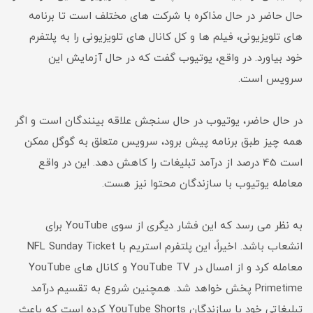
حال حاضر در حال مذاکره با شرکت های مختلف است تا برنامه
های تلویزیونی، فیلم ها و کل کانال های تلویزیونی را به پلتفرم
خود بیاورد. در واقع، یوتیوب گفت که در حال آزمایش این
سرویس است.
در حال حاضر، یوتیوب در حال سنجش علاقه بینندگان است و اگر
همه چیز طبق برنامه پیش برود، سرویس متعلق به گوگل ممکن
است 45 درصد از درآمد تبلیغات را کاهش دهد. این در واقع
معامله یوتیوب با سازندگان محتوا نیز هست.
به نظر می رسد که این فشار دیگری از سوی YouTube برای
انشعاب باشد. اخیراً، این پلتفرم استریم با NFL Sunday Ticket
معامله کرد و از امسال در YouTube TV و کانال های YouTube
Primetime پخش خواهد شد. همچنین شروع به تقسیم درآمد
تبلیغاتی خود با سازندگان YouTube Shorts کرده است که باعث