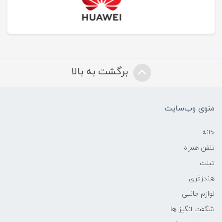
برگشت به بالا
منوی وب‌سایت
خانه
تلفن همراه
تبلت
هندزفری
لوازم جانبی
شگفت انگیز ها