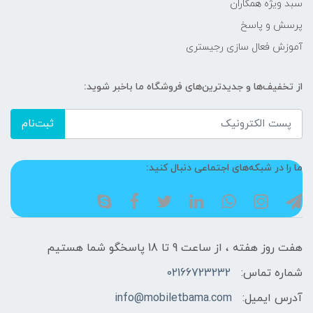
سبد ویژه همکاران
پرسش و پاسخ
آموزش فعال سازی رجیستری
از تخفیف‌ها و جدیدترین‌های فروشگاه ما باخبر شوید:
ثبت‌نام
ما را در شبکه‌های اجتماعی دنبال کنید:
هفت روز هفته ، از ساعت 9 تا 18 پاسخگو شما هستیم
شماره تماس:
02166723232
آدرس ایمیل:
info@mobiletbama.com