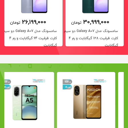
26,199,000
30,999,000
تومان
تومان
و سیم
سامسونگ مدل Galaxy A07 دو سیم
سامسونگ مدل Galaxy A07 دو سیم
کارت ظرفیت 128 گیگابایت و رم 4
کارت ظرفیت 64 گیگابایت و رم 4
گیگابایت
گیگابایت